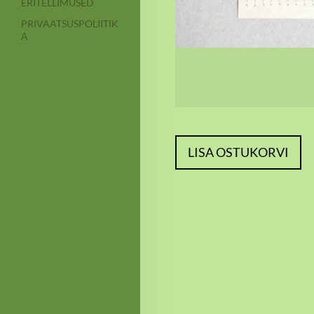
ERITELLIMUSED
PRIVAATSUSPOLIITIK
A
LISA OSTUKORVI