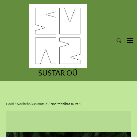
SUSTAR OÜ
/
/
Pood
Nõeltehnikas mütsid
Nõeltehnikas müts 1