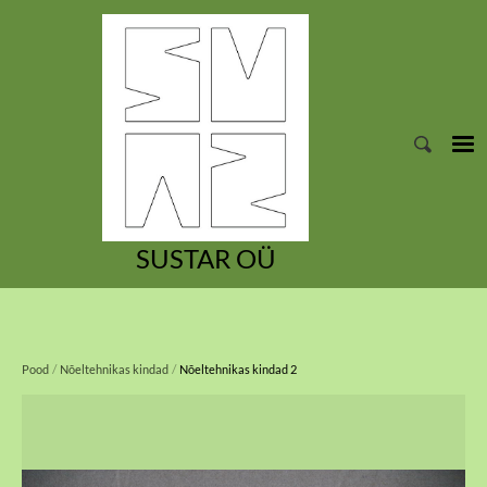
SUSTAR OÜ
/
/
Pood
Nõeltehnikas kindad
Nõeltehnikas kindad 2