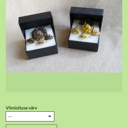
Viimistluse värv