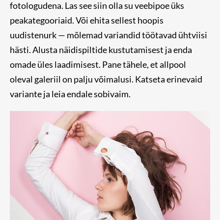
fotologudena. Las see siin olla su veebipoe üks
peakategooriaid. Või ehita sellest hoopis
uudistenurk — mõlemad variandid töötavad ühtviisi
hästi. Alusta näidispiltide kustutamisest ja enda
omade üles laadimisest. Pane tähele, et allpool
oleval galeriil on palju võimalusi. Katseta erinevaid
variante ja leia endale sobivaim.